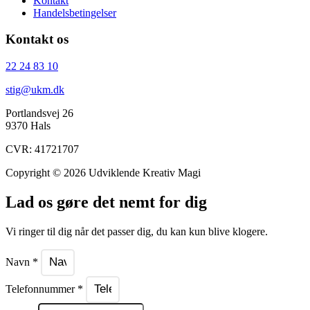
Kontakt
Handelsbetingelser
Kontakt os
22 24 83 10
stig@ukm.dk
Portlandsvej 26
9370 Hals
CVR: 41721707
Copyright © 2026 Udviklende Kreativ Magi
Lad os gøre det nemt for dig
Vi ringer til dig når det passer dig, du kan kun blive klogere.
Navn *
Telefonnummer *