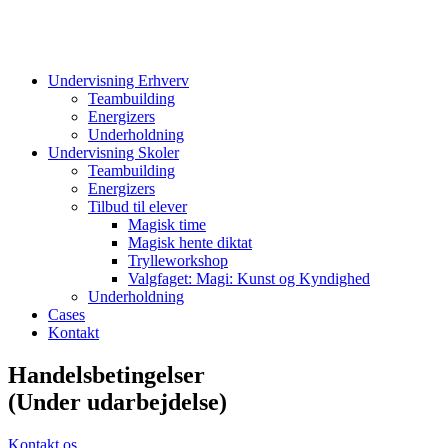
Undervisning Erhverv
Teambuilding
Energizers
Underholdning
Undervisning Skoler
Teambuilding
Energizers
Tilbud til elever
Magisk time
Magisk hente diktat
Trylleworkshop
Valgfaget: Magi: Kunst og Kyndighed
Underholdning
Cases
Kontakt
Handelsbetingelser
(Under udarbejdelse)
Kontakt os