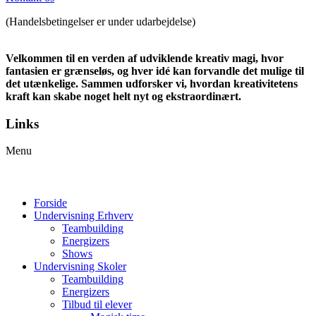
(Handelsbetingelser er under udarbejdelse)
Velkommen til en verden af udviklende kreativ magi, hvor
fantasien er grænseløs, og hver idé kan forvandle det mulige til
det utænkelige. Sammen udforsker vi, hvordan kreativitetens
kraft kan skabe noget helt nyt og ekstraordinært.
Links
Menu
Forside
Undervisning Erhverv
Teambuilding
Energizers
Shows
Undervisning Skoler
Teambuilding
Energizers
Tilbud til elever